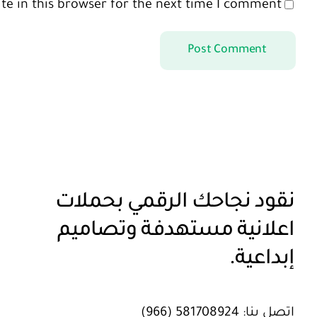
e in this browser for the next time I comment.
نقود نجاحك الرقمي بحملات
اعلانية مستهدفة وتصاميم
إبداعية.
اتصل بنا:
581708924 (966)