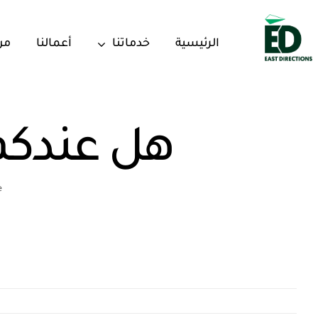
Ski
t
الرئيسية
خدماتنا
أعمالنا
من
conten
هل عندكم 
e