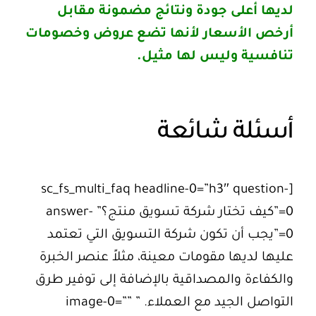
لديها أعلى جودة ونتائج مضمونة مقابل
أرخص الأسعار لأنها تضع عروض وخصومات
تنافسية وليس لها مثيل.
أسئلة شائعة
[sc_fs_multi_faq headline-0=”h3″ question-
0=”كيف تختار شركة تسويق منتج؟” answer-
0=”يجب أن تكون شركة التسويق التي تعتمد
عليها لديها مقومات معينة، مثلاً عنصر الخبرة
والكفاءة والمصداقية بالإضافة إلى توفير طرق
التواصل الجيد مع العملاء. ” image-0=””