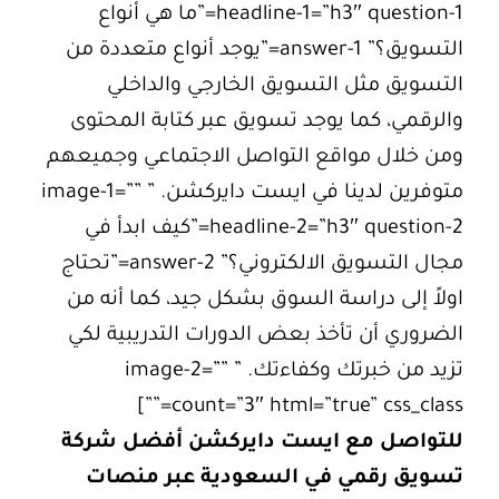
headline-1=”h3″ question-1=”ما هي أنواع
التسويق؟” answer-1=”يوجد أنواع متعددة من
التسويق مثل التسويق الخارجي والداخلي
والرقمي، كما يوجد تسويق عبر كتابة المحتوى
ومن خلال مواقع التواصل الاجتماعي وجميعهم
متوفرين لدينا في ايست دايركشن. ” image-1=””
headline-2=”h3″ question-2=”كيف ابدأ في
مجال التسويق الالكتروني؟” answer-2=”تحتاج
اولاً إلى دراسة السوق بشكل جيد، كما أنه من
الضروري أن تأخذ بعض الدورات التدريبية لكي
تزيد من خبرتك وكفاءتك. ” image-2=””
count=”3″ html=”true” css_class=””]
للتواصل مع ايست دايركشن أفضل شركة
تسويق رقمي في السعودية عبر منصات