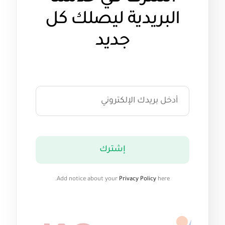
البريدية ليصلك كل
جديد
إشترك
Add notice about your
Privacy Policy
here.