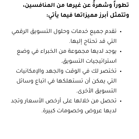
تطوراً وشهرةً عن غيرها من المنافسين،
وتتمثل أبرز مميزاتها فيما يأتي:
تقدم جميع خدمات وحلول
التسويق الرقمي
التي قد تحتاج إليها.
يوجد لديها مجموعة من الخبراء في وضع
استراتيجيات التسويق.
تختصر لك في الوقت والجهد والإمكانيات
التي يمكن أن تستهلكها في اتباع
وسائل
التسويق
الأخرى.
تحصل من خلالها على أرخص الأسعار وتجد
لديها عروض وخصومات كبيرة.