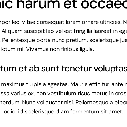
hic harum et occae
or leo, vitae consequat lorem ornare ultricies. Nu
 Aliquam suscipit leo vel est fringilla laoreet in eg
. Pellentesque porta nunc pretium, scelerisque jus
dictum mi. Vivamus non finibus ligula.
tum et ab sunt tenetur voluptas
 maximus turpis a egestas. Mauris efficitur, ant
ssa varius ex, non vestibulum risus metus in eros.
interdum. Nunc vel auctor nisi. Pellentesque a bib
r odio, id scelerisque diam fermentum sit amet.