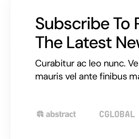
Subscribe To 
The Latest N
Curabitur ac leo nunc. Ve
mauris vel ante finibus m