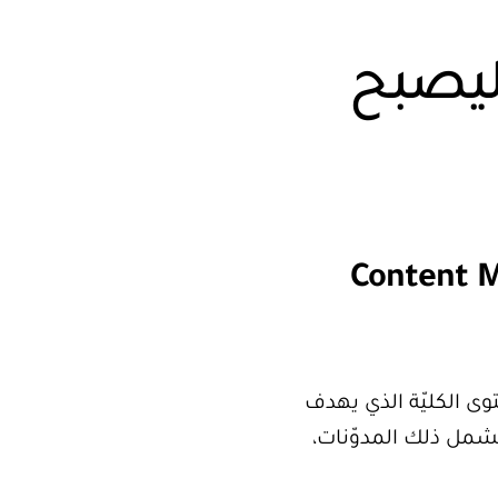
ليصبح
بالمحتوى؟ Content Marketing
وى الكليّة الذي يهدف
شمل ذلك المدوّنات،