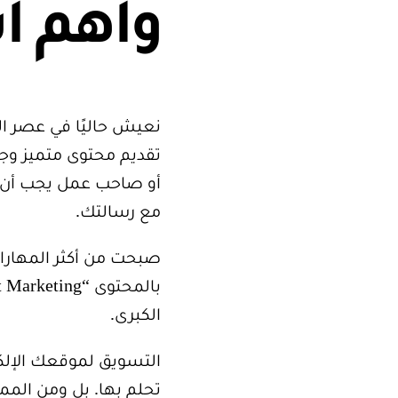
وأهم أ
نعيش حاليًا في عصر ا
تقديم محتوى متميز وجع
أو صاحب عمل يجب أن ت
مع رسالتك.
صبحت من أكثر المهارا
الكبرى.
التسويق لموقعك الإلك
تحلم بها. بل ومن المم