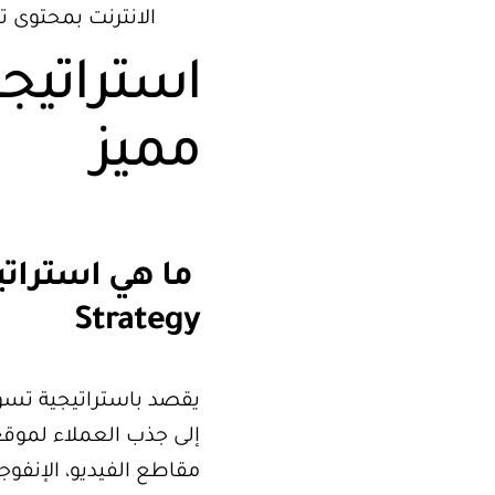
الانترنت بمحتوى 
استراتيج
مميز
Strategy
يقصد باستراتيجية تسويق
إلى جذب العملاء
لموقع 
مقاطع الفيديو، الإنفوج