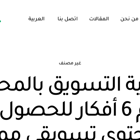
من نحن
المقالات
اتصل بنا
العربية
غير مصنف
ة التسويق بالمح
وأهم 6 أفكار للحصو
توى تسويقي ممي