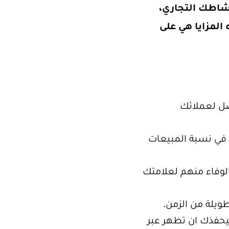
نشاطك التجاري،
المزايا هي على
صل لعملائك
ة في نسبة المبيعات
الوفاء منهم لعلامتك
ويلة من الزمن.
رقم مغري ليحفذك ان تظهر عبر