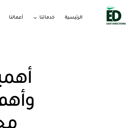
Ski
t
الرئيسية
خدماتنا
أعمالنا
conten
أهمي
مح