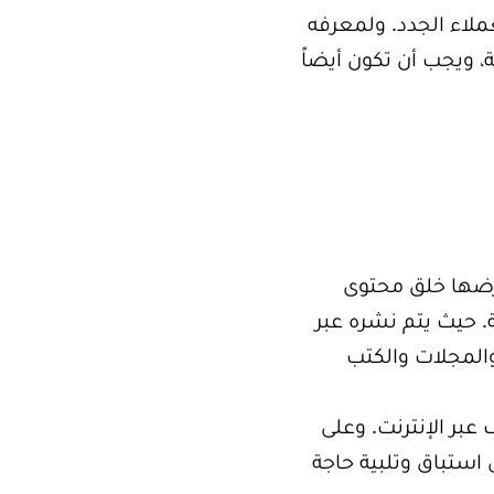
لاء الجدد. ولمعرفه
 ويجب أن تكون أيضاً
رضها خلق محتوى
. حيث يتم نشره عبر
والمجلات والكتب
بر الإنترنت. وعلى
استباق وتلبية حاجة