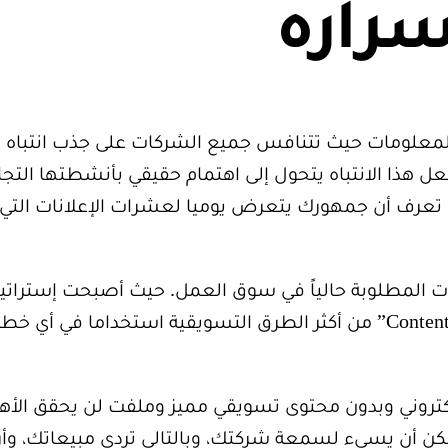
سراره
لمعلومات حيث تتنافس جميع الشركات على جذب انتباه ا
ل هذا الانتباه يتحول إلى اهتمام حقيقي بأنشطتها التجا
عرف أن جمهورك يتعرض يوميا لعشرات الإعلانات التي 
ت المطلوبة حالياً في سوق العمل. حيث أصبحت إستراتي
بالمحتوى “Content Marketing” من أكثر الطرق التسويقية استخداما 
تروني وبدون محتوى تسويقي مميز وملفت لن يحقق الأهد
كن أن يسيء لسمعة شركتك، وبالتالي تردي مبيعاتك، وأر