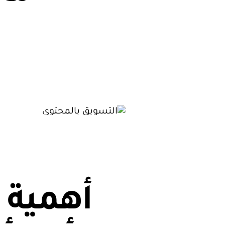
أهمية 