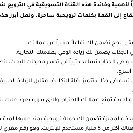
اً لأهمية وفائدة هذه القناة التسويقية في الترويج ل
 إلى القمة بكلمات ترويجية ساحرة. ولعل أبرز هذه 
ي ناجح تضمن لك تفاعلاً مميزاً من عملائك.
الجذاب يضمن لك زيادة الوعي بعلامتك التجارية.
تسويقي الجذاب تساعد كثيراً في تصدر محركات البحث، لت
أسرع.
 تسويقي جذاب تتميز بقلة التكاليف مقابل الزيادة الكبير
والجيدة تمنح عملائك الاحترام، والذي بدوره يعود عليك ب
يدة والمميزة تضمن لك حملة ترويجية يمتد عمرها لمدة ط
يجب أن تعلم بأن هناك أكثر من 5 مليار مستخدم للإنترنت، وهو 