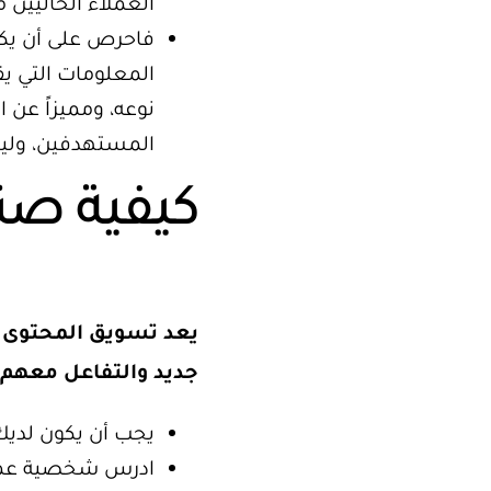
العملاء الحاليين 
فاحرص على أن يكون
المعلومات التي ي
نوعه، ومميزاً عن ا
المستهدفين، وليك
كيفية صن
يعد تسويق المحتوى و
جديد والتفاعل معهم 
يجب أن يكون لديك
ادرس شخصية عمل